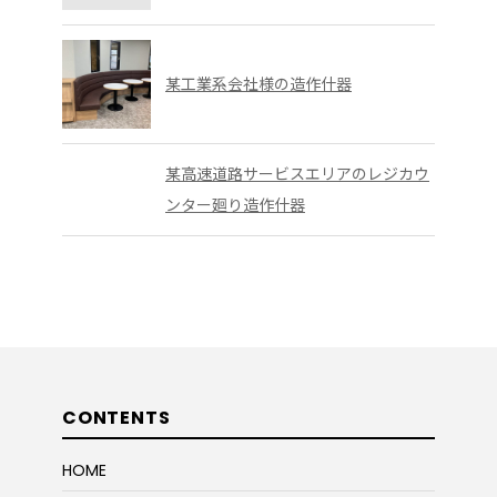
某工業系会社様の造作什器
某高速道路サービスエリアのレジカウ
ンター廻り造作什器
CONTENTS
HOME