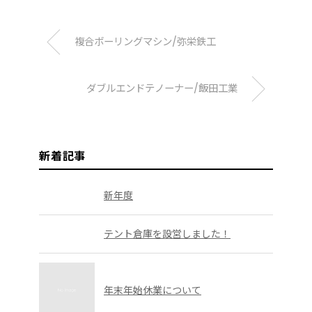
複合ボーリングマシン/弥栄鉄工
ダブルエンドテノーナー/飯田工業
新着記事
新年度
テント倉庫を設営しました！
年末年始休業について