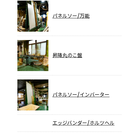
パネルソー/万能
昇降丸のこ盤
パネルソー/インバーター
エッジバンダー/ホルツヘル