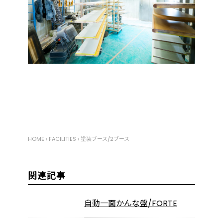
HOME
›
FACILITIES
›
塗装ブース/2ブース
関連記事
自動一面かんな盤/FORTE